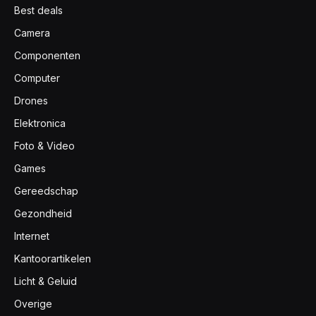
Best deals
Camera
Componenten
Computer
Drones
Elektronica
Foto & Video
Games
Gereedschap
Gezondheid
Internet
Kantoorartikelen
Licht & Geluid
Overige